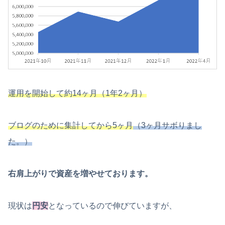
運用を開始して約14ヶ月
（1年2ヶ月）
ブログのために集計してから5ヶ月
（3ヶ月サボりまし
た。）
右肩上がりで資産を増やせております。
現状は
円安
となっているので伸びていますが、