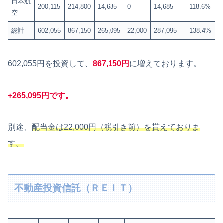
日本航
200,115
214,800
14,685
0
14,685
118.6%
空
総計
602,055
867,150
265,095
22,000
287,095
138.4%
602,055円を投資して、
867,150円
に増えております。
+265,095円です。
別途、
配当金は22,000円（税引き前）を貰えておりま
す。
不動産投資信託（ＲＥＩＴ）