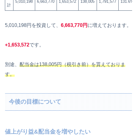
5,010,198
6,663,770
1,653,572
138,005
1,791,577
131.6%
計
5,010,198円を投資して、
6,663,770円
に増えております。
+1,653,572
です。
別途、
配当金は138,005円（税引き前）を貰えておりま
す。
今後の目標について
値上がり益&配当金を増やしたい