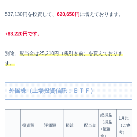
537,130円を投資して、
620,650円
に増えております。
+83,220円です。
別途、
配当金は25,210円（税引き前）を貰えておりま
す。
外国株（上場投資信託：ＥＴＦ）
総損益
1月比
（損益
投資額
評価額
損益
配当金
（ご参
+配当
考）
金）