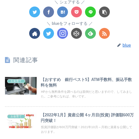
シェアする
blueをフォローする
blue
関連記事
【おすすめ 銀行ベスト5】ATM手数料、振込手数
お金育て
料を無料
HPから無料条件を調べるのは面倒だと思いますので、してみまし
た。ご参考になれば、幸いです。
【2022年1月】資産公開 4ヶ月目(投資) 評価額600万
お金育て
円突破！
投資評価額が600万円突破！2021年10月～月初に資産を公開して
おります。