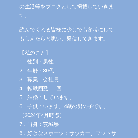
の生活等をブログとして掲載していきま
す。
読んでくれる皆様に少しでも参考にして
もらえたらと思い、発信してきます。
【私のこと】
1．性別：男性
2．年齢：30代
3．職業：会社員
4．転職回数：1回
5．結婚：しています。
6．子供：います。4歳の男の子です。
（2024年4月時点）
7．出身：茨城県
8．好きなスポーツ：サッカー、フットサ