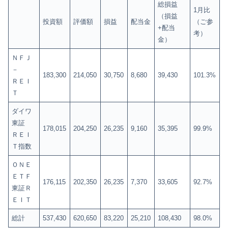
総損益
1月比
（損益
投資額
評価額
損益
配当金
（ご参
+配当
考）
金）
ＮＦＪ
－
183,300
214,050
30,750
8,680
39,430
101.3%
ＲＥＩ
Ｔ
ダイワ
東証
178,015
204,250
26,235
9,160
35,395
99.9%
ＲＥＩ
Ｔ指数
ＯＮＥ
ＥＴＦ
176,115
202,350
26,235
7,370
33,605
92.7%
東証Ｒ
ＥＩＴ
総計
537,430
620,650
83,220
25,210
108,430
98.0%