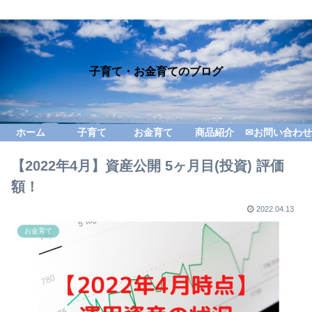
子育て・お金育てのブログ
ホーム
子育て
お金育て
商品紹介
✉お問い合わせ
【2022年4月】資産公開 5ヶ月目(投資) 評価
額！
2022.04.13
お金育て