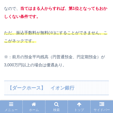
なので、
当てはまる人からすれば、第1位となってもおか
しくない条件です。
ただ、振込手数料が無料(
※
)にすることができません。こ
こがネックです。
※：前月の預金平均残高（円普通預金、円定期預金）が
3,000万円以上の場合は優遇あり。
【ダークホース】 イオン銀行
メニュー
ホーム
検索
トップ
サイドバー
結論