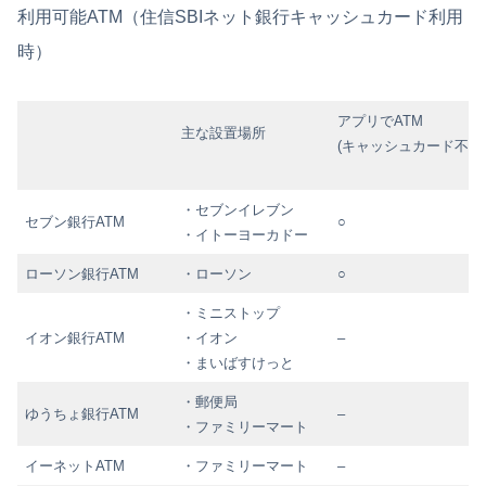
利用可能ATM（住信SBIネット銀行キャッシュカード利用
時）
アプリでATM
主な設置場所
(キャッシュカード不要
・セブンイレブン
セブン銀行ATM
○
・イトーヨーカドー
ローソン銀行ATM
・ローソン
○
・ミニストップ
イオン銀行ATM
・イオン
–
・まいばすけっと
・郵便局
ゆうちょ銀行ATM
–
・ファミリーマート
イーネットATM
・ファミリーマート
–