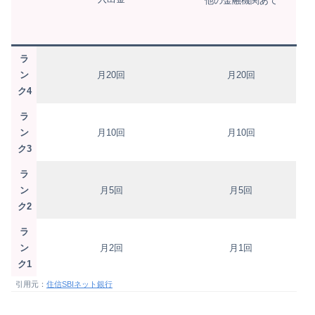
他の金融機関あて
ラ
ン
月20回
月20回
ク4
ラ
ン
月10回
月10回
ク3
ラ
ン
月5回
月5回
ク2
ラ
ン
月2回
月1回
ク1
引用元：
住信SBIネット銀行