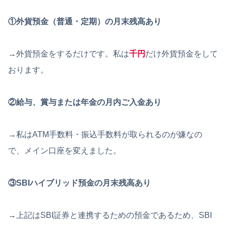
①外貨預金（普通・定期）の月末残高あり
→外貨預金をするだけです。私は
千円
だけ外貨預金をして
おります。
②給与、賞与または年金の月内ご入金あり
→私はATM手数料・振込手数料が取られるのが嫌なの
で、メイン口座を変えました。
③SBIハイブリッド預金の月末残高あり
→上記はSBI証券と連携するための預金であるため、SBI