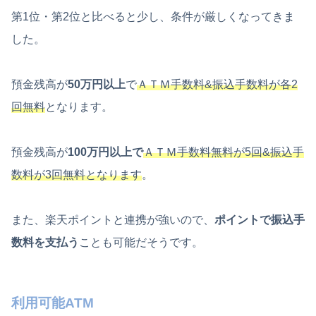
第1位・第2位と比べると少し、条件が厳しくなってきま
した。
預金残高が
50万円以上
で
ＡＴＭ手数料&振込手数料が各2
回無料
となります。
預金残高が
100万円以上で
ＡＴＭ手数料無料が5回&振込手
数料が3回無料となります
。
また、楽天ポイントと連携が強いので、
ポイントで振込手
数料を支払う
ことも可能だそうです。
利用可能ATM