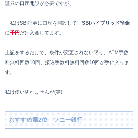
証券の口座開設が必要ですが、
私はSBI証券に口座を開設して、
SBIハイブリッド預金
に
千円
だけ入金してます。
上記をするだけで、条件が変更されない限り、ATM手数
料無料回数10回、振込手数料無料回数10回が手に入りま
す。
私は使い切れませんが(笑)
おすすめ第2位 ソニー銀行