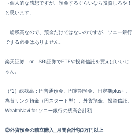
→個人的な感想ですが、預金するぐらいなら投資しろや！
と思います。
総残高なので、預金だけではないのですが、ソニー銀行
でする必要はありません。
楽天証券 or SBI証券でETFや投資信託を買えばいいじ
ゃん。
（*1）総残高：円普通預金、円定期預金、円定期plus+ 、
為替リンク預金（円スタート型）、外貨預金、投資信託、
WealthNavi for ソニー銀行の残高合計額
②外貨預金の積立購入_月間合計額3万円以上