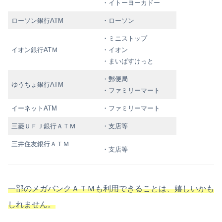
・イトーヨーカドー
ローソン銀行ATM
・ローソン
・ミニストップ
イオン銀行ATＭ
・イオン
・まいばすけっと
・郵便局
ゆうちょ銀行ATM
・ファミリーマート
イーネットATM
・ファミリーマート
三菱ＵＦＪ銀行ＡＴＭ
・支店等
三井住友銀行ＡＴＭ
・支店等
一部のメガバンクＡＴＭも利用できることは、嬉しいかも
しれません。