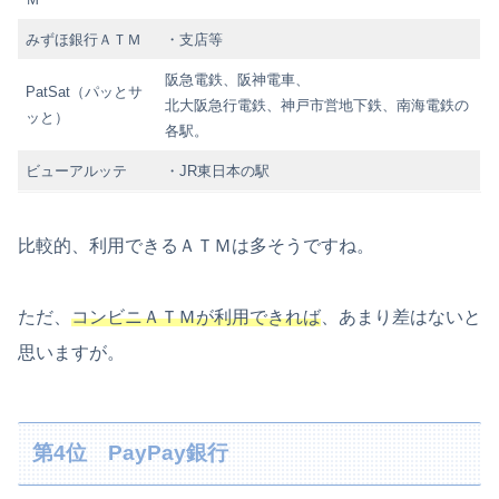
みずほ銀行ＡＴＭ
・支店等
阪急電鉄、阪神電車、
PatSat（パッとサ
北大阪急行電鉄、神戸市営地下鉄、南海電鉄の
ッと）
各駅。
ビューアルッテ
・JR東日本の駅
比較的、利用できるＡＴＭは多そうですね。
ただ、
コンビニＡＴＭが利用できれば
、あまり差はないと
思いますが。
第4位 PayPay銀行