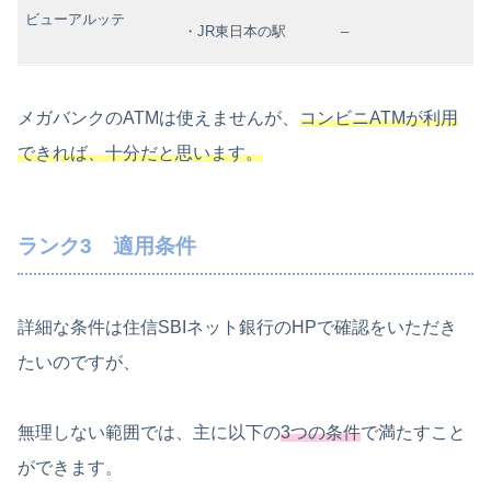
ビューアルッテ
・JR東日本の駅
–
メガバンクのATMは使えませんが、
コンビニATMが利用
できれば、十分だと思います。
ランク3 適用条件
詳細な条件は住信SBIネット銀行のHPで確認をいただき
たいのですが、
無理しない範囲では、主に以下の
3つの条件
で満たすこと
ができます。