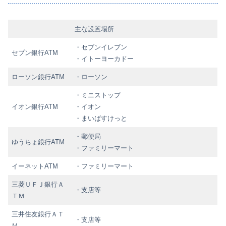
主な設置場所
・セブンイレブン
セブン銀行ATM
・イトーヨーカドー
ローソン銀行ATM
・ローソン
・ミニストップ
イオン銀行ATM
・イオン
・まいばすけっと
・郵便局
ゆうちょ銀行ATM
・ファミリーマート
イーネットATM
・ファミリーマート
三菱ＵＦＪ銀行Ａ
・支店等
ＴＭ
三井住友銀行ＡＴ
・支店等
Ｍ